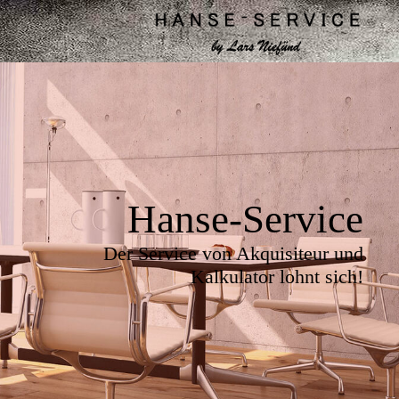
Hanse-Service
Der Service von Akquisiteur und
Kalkulator lohnt sich!